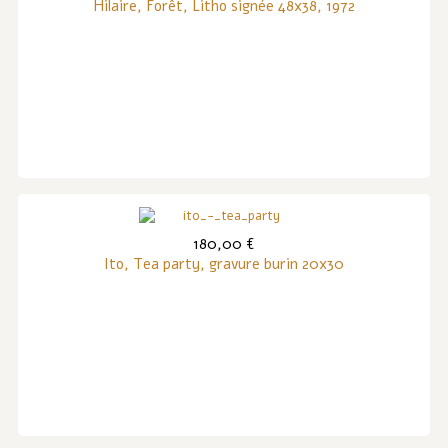
Hilaire, Forêt, Litho signée 48x38, 1972
180,00 €
Ito, Tea party, gravure burin 20x30