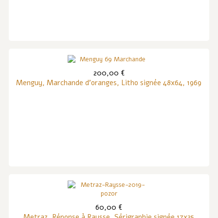
200,00 €
Menguy, Marchande d'oranges, Litho signée 48x64, 1969
60,00 €
Metraz, Réponse à Raysse, Sérigraphie signée 17x25