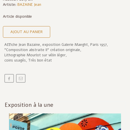
Artiste:
BAZAINE Jean
Article disponible
AJOUT AU PANIER
Affiche Jean Bazaine, exposition Galerie Maeght, Paris 1957,
"Composition abstraite II" création originale,
Lithographie Mourlot sur vélin léger,
coins usagés, Très bon état
Exposition à la une
Inf
act