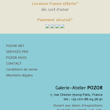
Livraison France offerte*
dès 120€ d'achat
Paiement sécurisé*
POZOR ART
SERVICES PRO
POZOR ASSO
CONTACT
Conditions de vente
Mentions légales
Galerie-Atelier
POZOR
7, rue Choron 75009 Paris, France
tel.: +33 (0)1.86.04.56.91
Ouvert aux dates d'expositions
du mardi au samedi, 14h-19h,