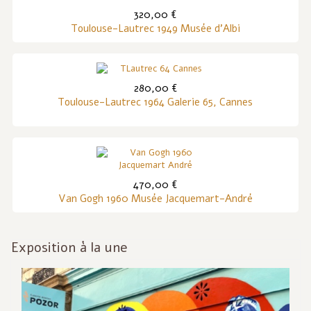
320,00 €
Toulouse-Lautrec 1949 Musée d'Albi
280,00 €
Toulouse-Lautrec 1964 Galerie 65, Cannes
470,00 €
Van Gogh 1960 Musée Jacquemart-André
Exposition à la une
Inf
act