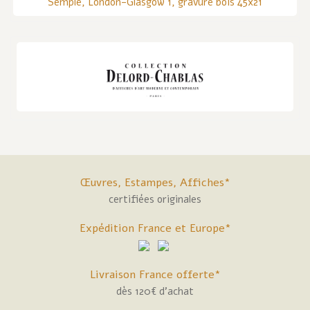
Semple, London-Glasgow 1, gravure bois 45x21
Œuvres, Estampes, Affiches*
certifiées originales
Expédition France et Europe*
Livraison France offerte*
dès 120€ d'achat