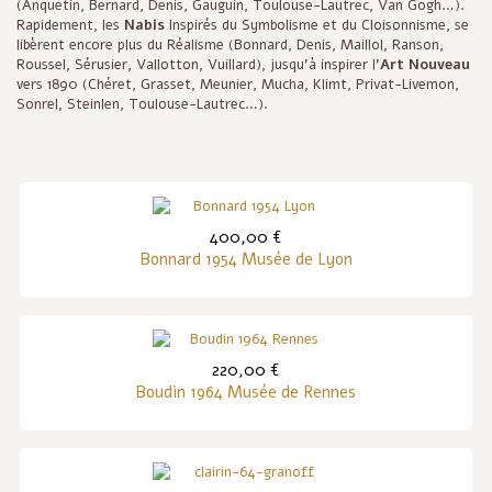
(Anquetin, Bernard, Denis, Gauguin, Toulouse-Lautrec, Van Gogh…).
Rapidement, les
Nabis
Inspirés du Symbolisme et du Cloisonnisme, se
libèrent encore plus du Réalisme (Bonnard, Denis, Maillol, Ranson,
Roussel, Sérusier, Vallotton, Vuillard), jusqu'à inspirer l'
Art Nouveau
vers 1890 (Chéret, Grasset, Meunier, Mucha, Klimt, Privat-Livemon,
Sonrel, Steinlen, Toulouse-Lautrec…).
400,00 €
Bonnard 1954 Musée de Lyon
220,00 €
Boudin 1964 Musée de Rennes