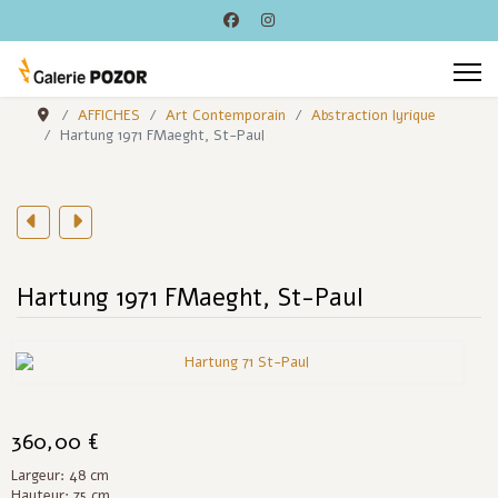
AFFICHES
Art Contemporain
Abstraction lyrique
Hartung 1971 FMaeght, St-Paul
Hartung 1971 FMaeght, St-Paul
360,00 €
Largeur: 48 cm
Hauteur: 75 cm