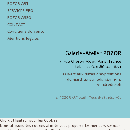
POZOR ART
SERVICES PRO
POZOR ASSO
CONTACT
Conditions de vente
Mentions légales
Galerie-Atelier
POZOR
7, rue Choron 75009 Paris, France
tel.: +33 (0)1.86.04.56.91
Ouvert aux dates d'expositions
du mardi au samedi, 14h-19h,
vendredi 20h
© POZOR ART 2026 - Tous droits réservés
Choix utilisateur pour les Cookies
Nous utilisons des cookies afin de vous proposer les meilleurs services