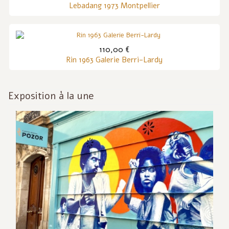
Lebadang 1973 Montpellier
110,00 €
Rin 1963 Galerie Berri-Lardy
Exposition à la une
Inf
act