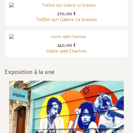
270,00 €
Toffoli 1971 Galerie La Gravure
240,00 €
Lhote 1966 Chartres
Exposition à la une
Inf
act