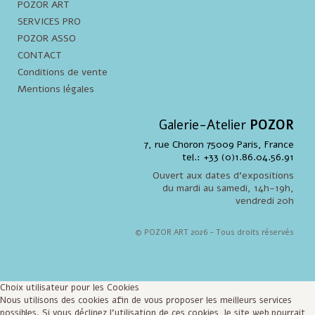
POZOR ART
SERVICES PRO
POZOR ASSO
CONTACT
Conditions de vente
Mentions légales
Galerie-Atelier
POZOR
7, rue Choron 75009 Paris, France
tel.: +33 (0)1.86.04.56.91
Ouvert aux dates d'expositions
du mardi au samedi, 14h-19h,
vendredi 20h
© POZOR ART 2026 - Tous droits réservés
Choix utilisateur pour les Cookies
Nous utilisons des cookies afin de vous proposer les meilleurs services
possibles. Si vous déclinez l'utilisation de ces cookies, le site web pourrait