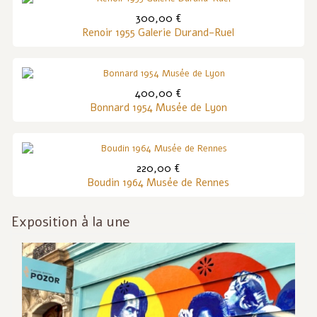
300,00 €
Renoir 1955 Galerie Durand-Ruel
400,00 €
Bonnard 1954 Musée de Lyon
220,00 €
Boudin 1964 Musée de Rennes
Exposition à la une
Inf
act