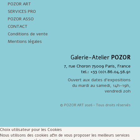
POZOR ART
SERVICES PRO
POZOR ASSO
CONTACT
Conditions de vente
Mentions légales
Galerie-Atelier
POZOR
7, rue Choron 75009 Paris, France
tel.: +33 (0)1.86.04.56.91
Ouvert aux dates d'expositions
du mardi au samedi, 14h-19h,
vendredi 20h
© POZOR ART 2026 - Tous droits réservés
Choix utilisateur pour les Cookies
Nous utilisons des cookies afin de vous proposer les meilleurs services