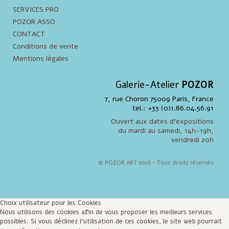
SERVICES PRO
POZOR ASSO
CONTACT
Conditions de vente
Mentions légales
Galerie-Atelier
POZOR
7, rue Choron 75009 Paris, France
tel.: +33 (0)1.86.04.56.91
Ouvert aux dates d'expositions
du mardi au samedi, 14h-19h,
vendredi 20h
© POZOR ART 2026 - Tous droits réservés
Choix utilisateur pour les Cookies
Nous utilisons des cookies afin de vous proposer les meilleurs services
possibles. Si vous déclinez l'utilisation de ces cookies, le site web pourrait