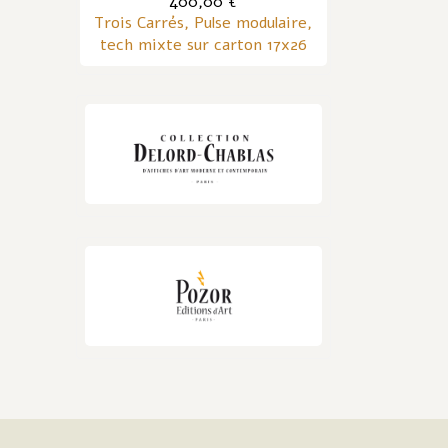
400,00 €
Trois Carrés, Pulse modulaire,
tech mixte sur carton 17x26