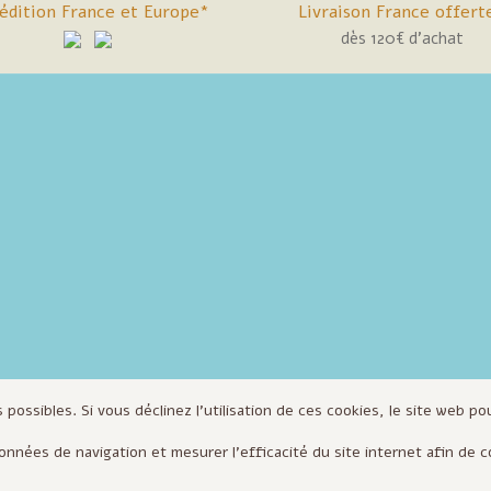
édition France et Europe*
Livraison France offert
dès 120€ d'achat
 possibles. Si vous déclinez l'utilisation de ces cookies, le site web p
 données de navigation et mesurer l'efficacité du site internet afin d