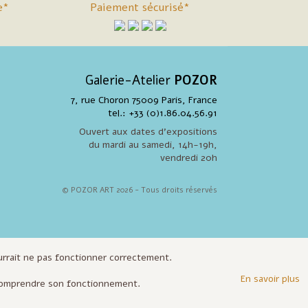
e*
Paiement sécurisé*
Galerie-Atelier
POZOR
7, rue Choron 75009 Paris, France
tel.: +33 (0)1.86.04.56.91
Ouvert aux dates d'expositions
du mardi au samedi, 14h-19h,
vendredi 20h
© POZOR ART 2026 - Tous droits réservés
ourrait ne pas fonctionner correctement.
En savoir plus
e comprendre son fonctionnement.