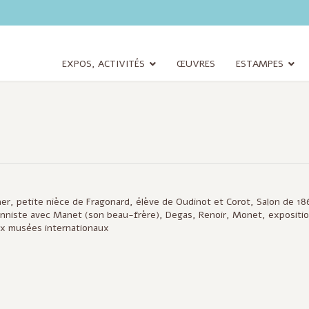
EXPOS, ACTIVITÉS
ŒUVRES
ESTAMPES
er, petite nièce de Fragonard, élève de Oudinot et Corot, Salon de 18
niste avec Manet (son beau-frère), Degas, Renoir, Monet, expositi
ux musées internationaux