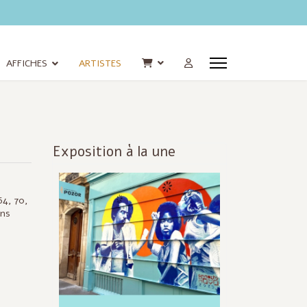
AFFICHES
ARTISTES
Exposition à la une
Infos
actualisées
64, 70,
ons