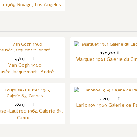
h 1969 Rivage, Los Angeles
170,00 €
470,00 €
Marquet 1961 Galerie du Ci
Van Gogh 1960
usée Jacquemart-André
220,00 €
280,00 €
Larionov 1969 Galerie de P
use-Lautrec 1964 Galerie 65,
Cannes