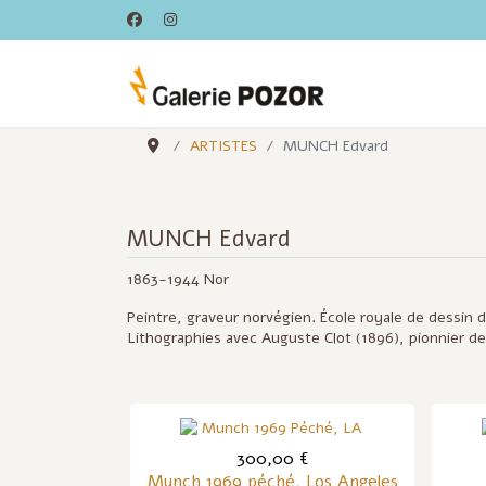
ARTISTES
MUNCH Edvard
MUNCH Edvard
1863-1944 Nor
Peintre, graveur norvégien. École royale de dessin d'
Lithographies avec Auguste Clot (1896), pionnier de
300,00 €
Munch 1969 péché, Los Angeles