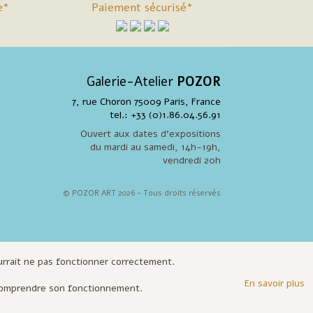
e*
Paiement sécurisé*
Galerie-Atelier
POZOR
7, rue Choron 75009 Paris, France
tel.: +33 (0)1.86.04.56.91
Ouvert aux dates d'expositions
du mardi au samedi, 14h-19h,
vendredi 20h
© POZOR ART 2026 - Tous droits réservés
ourrait ne pas fonctionner correctement.
En savoir plus
e comprendre son fonctionnement.