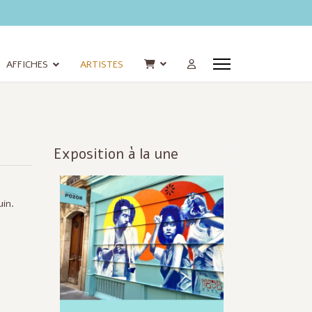
AFFICHES
ARTISTES
Exposition à la une
Infos
actualisées
uin.