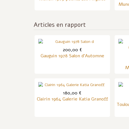
Munc
Articles en rapport
200,00 €
Gauguin 1978 Salon d'Automne
M
180,00 €
Clairin 1964 Galerie Katia Granoff
Toulo