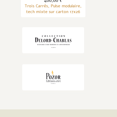
400,00 €
Trois Carrés, Pulse modulaire,
tech mixte sur carton 17x26