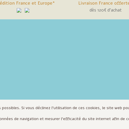
édition France et Europe*
Livraison France offert
dès 120€ d'achat
 possibles. Si vous déclinez l'utilisation de ces cookies, le site web p
 données de navigation et mesurer l'efficacité du site internet afin d