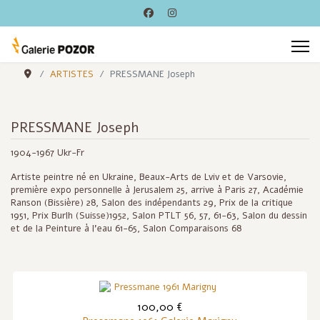
ARTISTES
PRESSMANE Joseph
PRESSMANE Joseph
1904-1967 Ukr-Fr
Artiste peintre né en Ukraine, Beaux-Arts de Lviv et de Varsovie,
première expo personnelle à Jerusalem 25, arrive à Paris 27, Académie
Ranson (Bissière) 28, Salon des indépendants 29, Prix de la critique
1951, Prix Burlh (Suisse)1952, Salon PTLT 56, 57, 61-63, Salon du dessin
et de la Peinture à l'eau 61-65, Salon Comparaisons 68
100,00 €