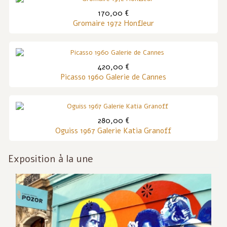
170,00 €
Gromaire 1972 Honfleur
420,00 €
Picasso 1960 Galerie de Cannes
280,00 €
Oguiss 1967 Galerie Katia Granoff
Exposition à la une
Inf
act