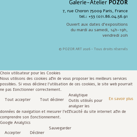
Galerie-Atelier
POZOR
7, rue Choron 75009 Paris, France
tel.: +33 (0)1.86.04.56.91
Ouvert aux dates d'expositions
du mardi au samedi, 14h-19h,
vendredi 20h
© POZOR ART 2026 - Tous droits réservés
Choix utilisateur pour les Cookies
Nous utilisons des cookies afin de vous proposer les meilleurs services
possibles. Si vous déclinez l'utilisation de ces cookies, le site web pourrait
ne pas fonctionner correctement.
Analytique
En savoir plus
Tout accepter
Tout décliner
Outils utilisés pour
analyser les
données de navigation et mesurer l'efficacité du site internet afin de
comprendre son fonctionnement.
Google Analytics
Sauvegarder
Accepter
Décliner