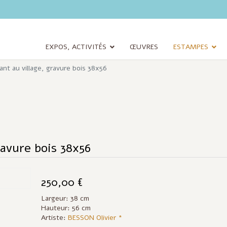
EXPOS, ACTIVITÉS
ŒUVRES
ESTAMPES
nt au village, gravure bois 38x56
ravure bois 38x56
250,00 €
Largeur: 38 cm
Hauteur: 56 cm
Artiste:
BESSON Olivier *