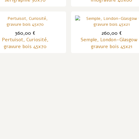
sérigraphie 50x70
linogravure 40x60
360,00 €
260,00 €
Pertuisot, Curiosité,
Semple, London-Glasgow 
gravure bois 45x70
gravure bois 45x21