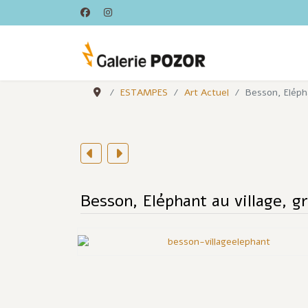
ESTAMPES
Art Actuel
Besson, Elépha
Besson, Eléphant au village, g