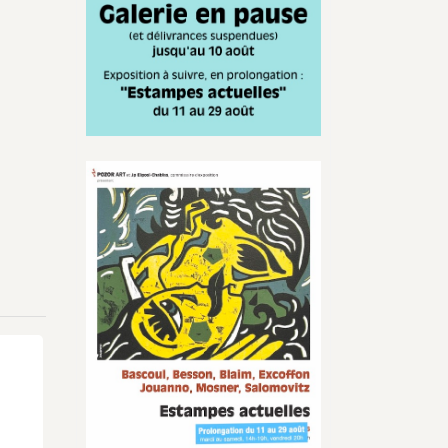
Infos
actualisées