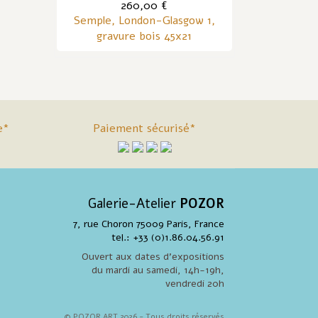
260,00 €
Semple, London-Glasgow 1,
gravure bois 45x21
e*
Paiement sécurisé*
Galerie-Atelier
POZOR
7, rue Choron 75009 Paris, France
tel.: +33 (0)1.86.04.56.91
Ouvert aux dates d'expositions
du mardi au samedi, 14h-19h,
vendredi 20h
© POZOR ART 2026 - Tous droits réservés