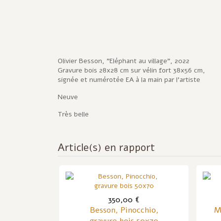
Olivier Besson, "Eléphant au village", 2022
Gravure bois 28x28 cm sur vélin fort 38x56 cm,
signée et numérotée EA à la main par l'artiste
Neuve
Très belle
Article(s) en rapport
350,00 €
Besson, Pinocchio,
M