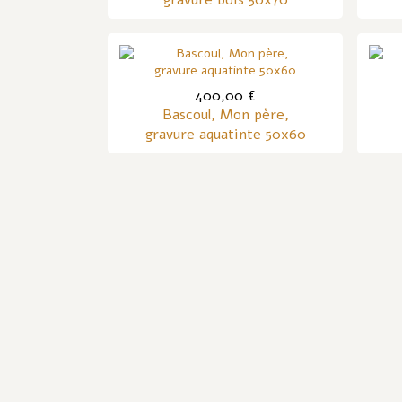
gravure bois 50x70
400,00 €
Bascoul, Mon père,
gravure aquatinte 50x60