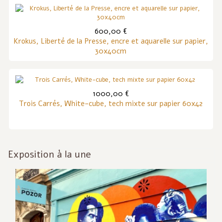
600,00 €
Krokus, Liberté de la Presse, encre et aquarelle sur papier,
30x40cm
1000,00 €
Trois Carrés, White-cube, tech mixte sur papier 60x42
Exposition à la une
Inf
act