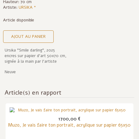
Hauteur: 70 cm
Artiste:
URSIKA *
Article disponible
AJOUT AU PANIER
Ursika "Smile darling", 2025
encres sur papier d'art 50x70 cm,
signée à la main par l'artiste
Neuve
Article(s) en rapport
1700,00 €
Muzo, Je vais faire ton portrait, acrylique sur papier 65x50