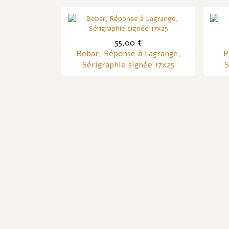
55,00 €
Bebar, Réponse à Lagrange,
P
Sérigraphie signée 17x25
S