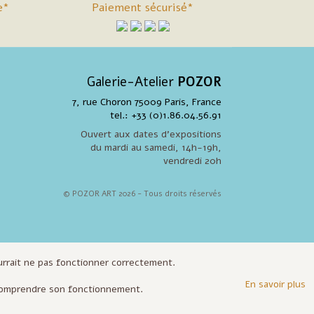
e*
Paiement sécurisé*
Galerie-Atelier
POZOR
7, rue Choron 75009 Paris, France
tel.: +33 (0)1.86.04.56.91
Ouvert aux dates d'expositions
du mardi au samedi, 14h-19h,
vendredi 20h
© POZOR ART 2026 - Tous droits réservés
ourrait ne pas fonctionner correctement.
En savoir plus
e comprendre son fonctionnement.