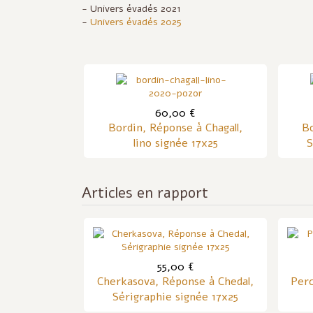
- Univers évadés 2021
-
Univers évadés 2025
60,00 €
Bordin, Réponse à Chagall,
Bo
lino signée 17x25
S
Articles en rapport
55,00 €
Cherkasova, Réponse à Chedal,
Perc
Sérigraphie signée 17x25