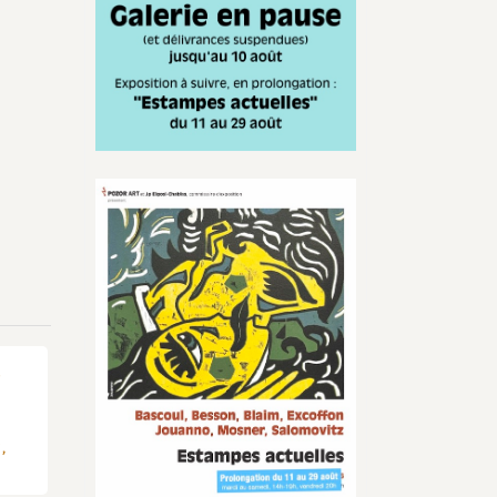
Infos
actualisées
,