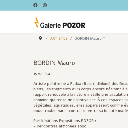
ARTISTES
BORDIN Mauro *
BORDIN Mauro
1970- Ita
Artiste peintre né à Padua (Italie), diplomé des Bea
pieds, les fragments d’un corps encore hésitant à 
rapport renouvelé à la nature installe une circulati
l’homme qui tente de l’apprivoiser. À ces espaces in
végétales, aquatiques, elles apparaissent comme év
nous trouble par le contraste entre sa beauté matié
Participations Expositions POZOR :
- Rencontres affichées 2020