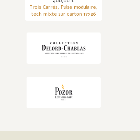
400,00 €
Trois Carrés, Pulse modulaire,
tech mixte sur carton 17x26