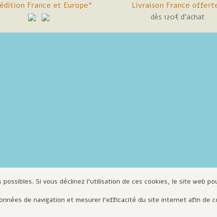
édition France et Europe*
Livraison France offert
dès 120€ d'achat
 possibles. Si vous déclinez l'utilisation de ces cookies, le site web p
 données de navigation et mesurer l'efficacité du site internet afin d