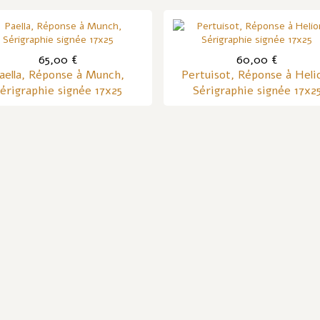
65,00 €
60,00 €
aella, Réponse à Munch,
Pertuisot, Réponse à Heli
érigraphie signée 17x25
Sérigraphie signée 17x2