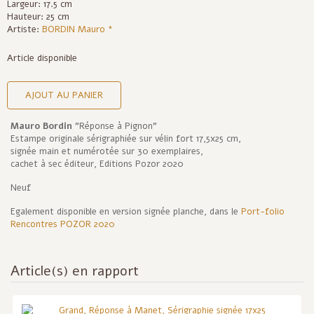
Largeur: 17.5 cm
Hauteur: 25 cm
Artiste:
BORDIN Mauro *
Article disponible
AJOUT AU PANIER
Mauro Bordin
"Réponse à Pignon"
Estampe originale sérigraphiée sur vélin fort 17,5x25 cm,
signée main et numérotée sur 30 exemplaires,
cachet à sec éditeur, Editions Pozor 2020
Neuf
Egalement disponible en version signée planche, dans le
Port-folio
Rencontres POZOR 2020
Article(s) en rapport