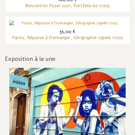
Rencontres Pozor 2021, Portfolio 6x 17x25
55,00 €
Pariss, Réponse à Fromanger, Sérigraphie signée 17x25
Exposition à la une
Inf
act