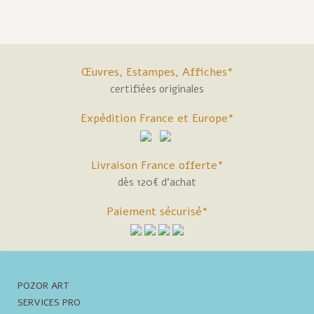
Œuvres, Estampes, Affiches*
certifiées originales
Expédition France et Europe*
Livraison France offerte*
dès 120€ d'achat
Paiement sécurisé*
POZOR ART
SERVICES PRO