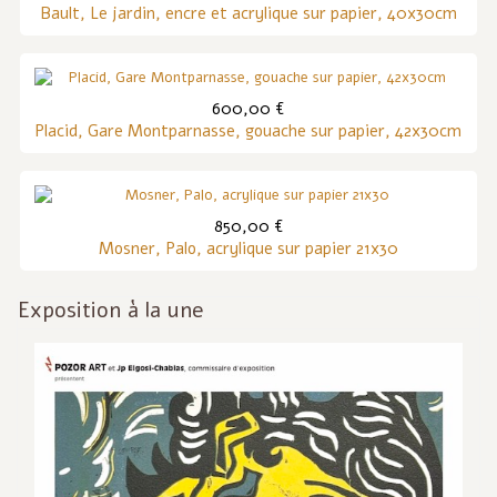
Bault, Le jardin, encre et acrylique sur papier, 40x30cm
600,00 €
Placid, Gare Montparnasse, gouache sur papier, 42x30cm
850,00 €
Mosner, Palo, acrylique sur papier 21x30
Exposition à la une
Inf
act