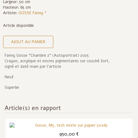
Largeur: 50 cm
Hauteur: 65 cm
Artiste:
GOSSE Fanny *
Article disponible
AJOUT AU PANIER
Fanny Gosse "Chambre 2" (Autoportrait) 2025
Crayon, acrylique et encres pigmentaires sur couché fort,
signé et daté main par l'artiste
Neuf
Superbe
Article(s) en rapport
950,00 €