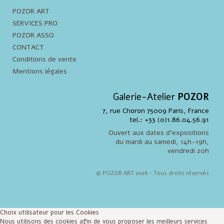
POZOR ART
SERVICES PRO
POZOR ASSO
CONTACT
Conditions de vente
Mentions légales
Galerie-Atelier
POZOR
7, rue Choron 75009 Paris, France
tel.: +33 (0)1.86.04.56.91
Ouvert aux dates d'expositions
du mardi au samedi, 14h-19h,
vendredi 20h
© POZOR ART 2026 - Tous droits réservés
Choix utilisateur pour les Cookies
Nous utilisons des cookies afin de vous proposer les meilleurs services