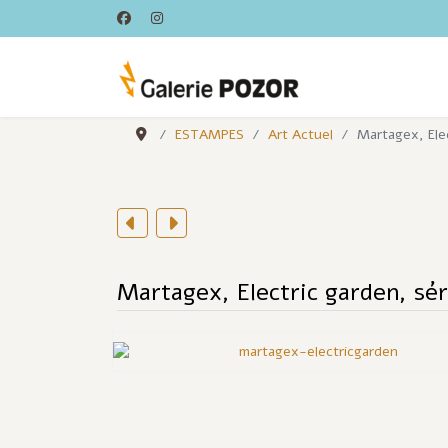
ESTAMPES
Art Actuel
Martagex, Ele
Martagex, Electric garden, sé