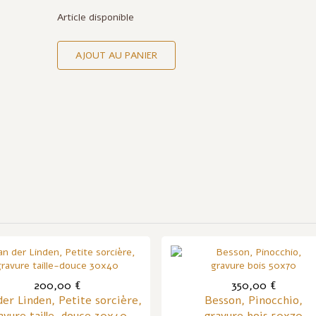
Article disponible
AJOUT AU PANIER
e
200,00 €
350,00 €
er Linden, Petite sorcière,
Besson, Pinocchio,