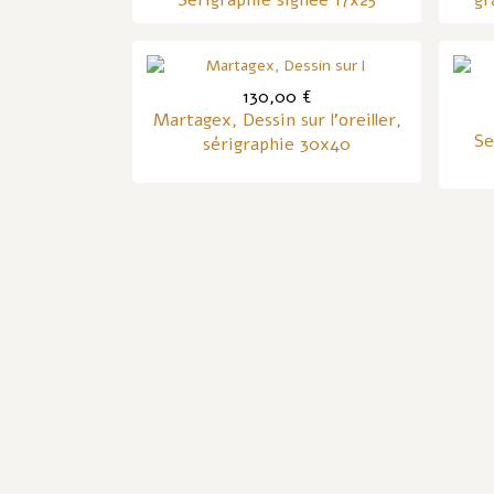
Sérigraphie signée 17x25
gr
130,00 €
Martagex, Dessin sur l'oreiller,
Se
sérigraphie 30x40