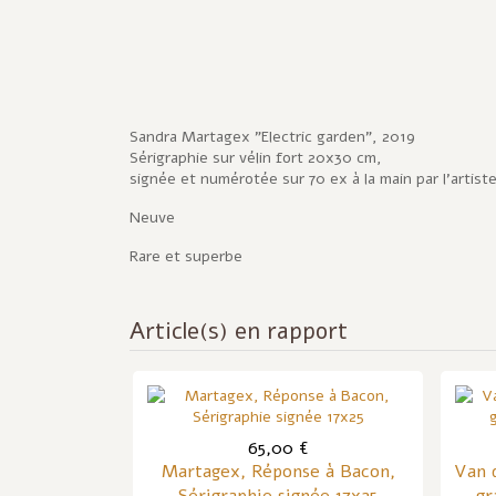
Sandra Martagex "Electric garden", 2019
Sérigraphie sur vélin fort 20x30 cm,
signée et numérotée sur 70 ex à la main par l'artist
Neuve
Rare et superbe
Article(s) en rapport
65,00 €
Martagex, Réponse à Bacon,
Van d