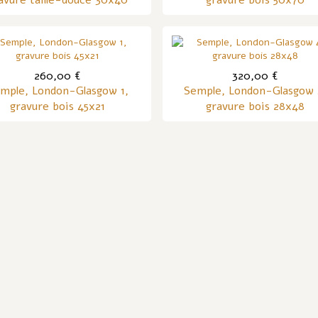
avure taille-douce 30x40
gravure bois 50x70
260,00 €
320,00 €
mple, London-Glasgow 1,
Semple, London-Glasgow 
gravure bois 45x21
gravure bois 28x48