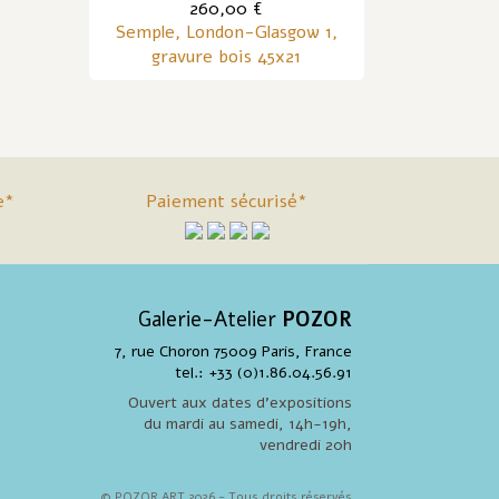
260,00 €
Semple, London-Glasgow 1,
gravure bois 45x21
e*
Paiement sécurisé*
Galerie-Atelier
POZOR
7, rue Choron 75009 Paris, France
tel.: +33 (0)1.86.04.56.91
Ouvert aux dates d'expositions
du mardi au samedi, 14h-19h,
vendredi 20h
© POZOR ART 2026 - Tous droits réservés