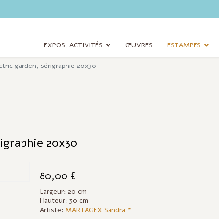
EXPOS, ACTIVITÉS
ŒUVRES
ESTAMPES
ctric garden, sérigraphie 20x30
rigraphie 20x30
80,00 €
Largeur: 20 cm
Hauteur: 30 cm
Artiste:
MARTAGEX Sandra *