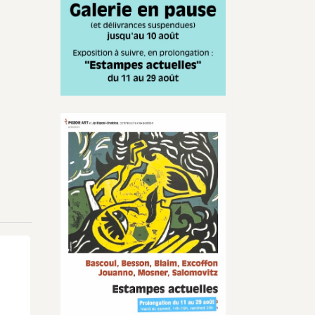
Infos
actualisées