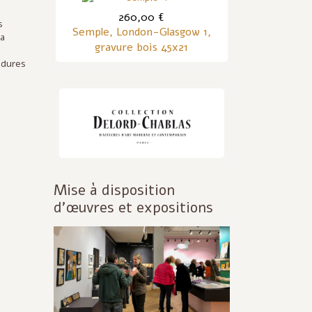
260,00 €
s
Semple, London-Glasgow 1,
la
gravure bois 45x21
 dures
Mise à disposition
d'œuvres et expositions