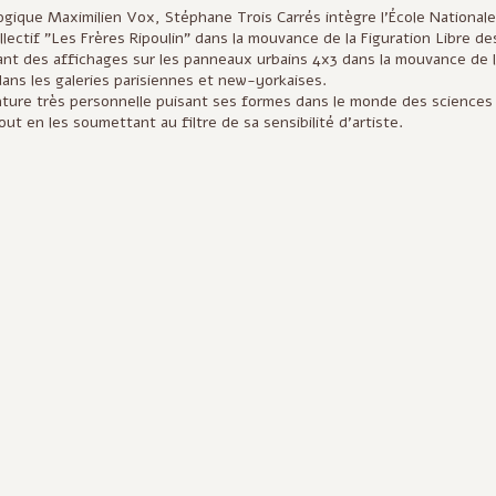
ogique Maximilien Vox, Stéphane Trois Carrés intègre l’École Nationale
llectif "Les Frères Ripoulin" dans la mouvance de la Figuration Libre de
isant des affichages sur les panneaux urbains 4x3 dans la mouvance de 
 dans les galeries parisiennes et new-yorkaises.
nture très personnelle puisant ses formes dans le monde des sciences
ut en les soumettant au filtre de sa sensibilité d’artiste.