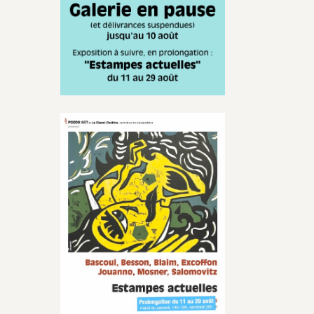
Infos
actualisées